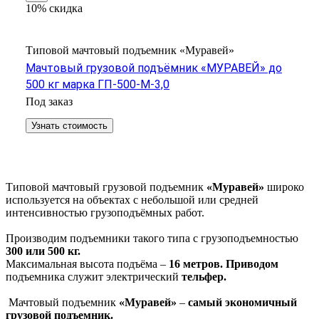
10% скидка
Типовой мачтовый подъемник «Муравей»
Мачтовый грузовой подъёмник «МУРАВЕЙ» до
500 кг марка ГП-500-М-3,0
Под заказ
Узнать стоимость
Типовой мачтовый грузовой подъемник
«Муравей»
широко
используется на объектах с небольшой или средней
интенсивностью грузоподъёмных работ.
Производим подъемники такого типа с грузоподъемностью
300 или 500 кг.
Максимальная высота подъёма –
16 метров.
Приводом
подъемника служит электрический
тельфер.
Мачтовый подъемник
«Муравей»
–
самый
экономичный
грузовой
подъемник
.