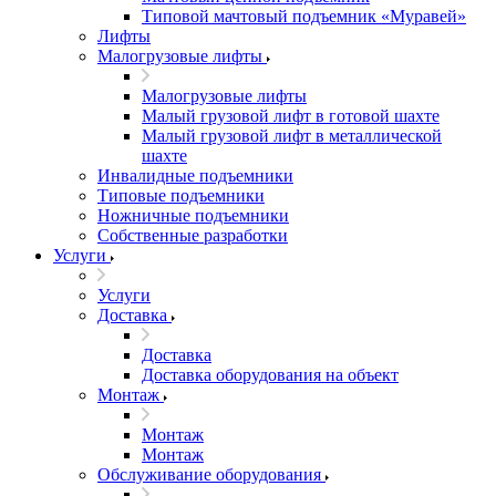
Типовой мачтовый подъемник «Муравей»
Лифты
Малогрузовые лифты
Малогрузовые лифты
Малый грузовой лифт в готовой шахте
Малый грузовой лифт в металлической
шахте
Инвалидные подъемники
Типовые подъемники
Ножничные подъемники
Собственные разработки
Услуги
Услуги
Доставка
Доставка
Доставка оборудования на объект
Монтаж
Монтаж
Монтаж
Обслуживание оборудования