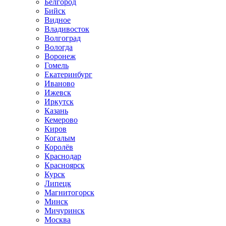
Белгород
Бийск
Видное
Владивосток
Волгоград
Вологда
Воронеж
Гомель
Екатеринбург
Иваново
Ижевск
Иркутск
Казань
Кемерово
Киров
Когалым
Королёв
Краснодар
Красноярск
Курск
Липецк
Магнитогорск
Минск
Мичуринск
Москва