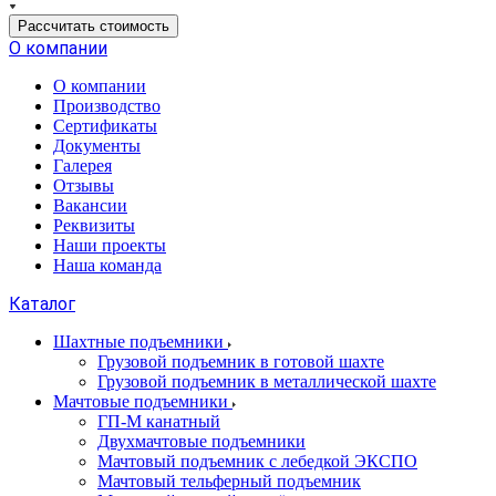
Рассчитать стоимость
О компании
О компании
Производство
Сертификаты
Документы
Галерея
Отзывы
Вакансии
Реквизиты
Наши проекты
Наша команда
Каталог
Шахтные подъемники
Грузовой подъемник в готовой шахте
Грузовой подъемник в металлической шахте
Мачтовые подъемники
ГП-М канатный
Двухмачтовые подъемники
Мачтовый подъемник с лебедкой ЭКСПО
Мачтовый тельферный подъемник