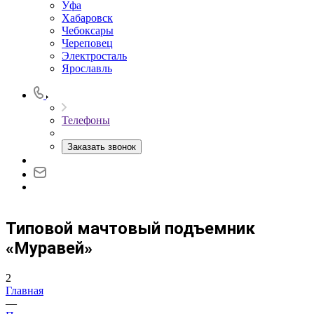
Уфа
Хабаровск
Чебоксары
Череповец
Электросталь
Ярославль
Телефоны
Заказать звонок
Типовой мачтовый подъемник
«Муравей»
2
Главная
—