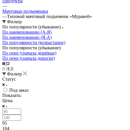
Продукты
—
Мачтовые подъемники
—
Типовой мачтовый подъемник «Муравей»
Фильтр
По популярности (убывание)
По наименованию (А-Я)
По наименованию (Я-А)
По популярности (возрастание)
По популярности (убывание)
По цене (сначала дешёвые)
По цене (сначала дорогие)
Фильтр
Статус
Под заказ
Показать:
Цена
95
104