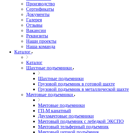
Производство
Сертификаты
Документы
Галерея
Отзывы
Вакансии
Реквизиты
Наши проекты
Наша команда
Каталог
Каталог
Шахтные подъемники
Шахтные подъемники
Грузовой подъемник в готовой шахте
Грузовой подъемник в металлической шахте
Мачтовые подъемники
Мачтовые подъемники
ГП-М канатный
Двухмачтовые подъемники
Мачтовый подъемник с лебедкой ЭКСПО
Мачтовый тельферный подъемник
Мачтовый цепной подъёмник