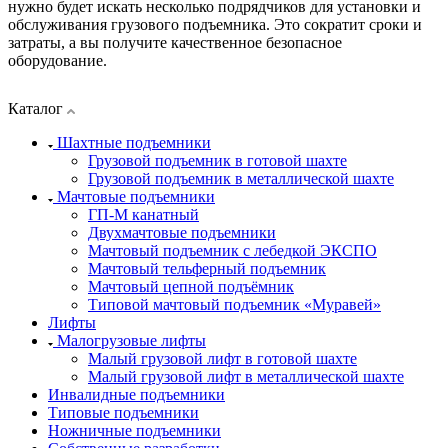
нужно будет искать несколько подрядчиков для установки и
обслуживания грузового подъемника. Это сократит сроки и
затраты, а вы получите качественное безопасное
оборудование.
Каталог
Шахтные подъемники
Грузовой подъемник в готовой шахте
Грузовой подъемник в металлической шахте
Мачтовые подъемники
ГП-М канатный
Двухмачтовые подъемники
Мачтовый подъемник с лебедкой ЭКСПО
Мачтовый тельферный подъемник
Мачтовый цепной подъёмник
Типовой мачтовый подъемник «Муравей»
Лифты
Малогрузовые лифты
Малый грузовой лифт в готовой шахте
Малый грузовой лифт в металлической шахте
Инвалидные подъемники
Типовые подъемники
Ножничные подъемники