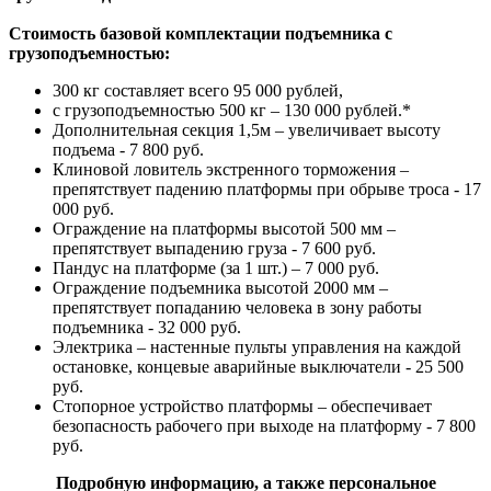
Стоимость базовой комплектации подъемника с
грузоподъемностью:
300 кг
составляет всего 95 000 рублей,
с грузоподъемностью 500 кг – 130 000 рублей.*
Дополнительная секция 1,5м – увеличивает высоту
подъема - 7 800 руб.
Клиновой ловитель экстренного торможения –
препятствует падению платформы при обрыве троса - 17
000 руб.
Ограждение на платформы высотой 500 мм –
препятствует выпадению груза - 7 600 руб.
Пандус на платформе (за 1 шт.) – 7 000 руб.
Ограждение подъемника высотой 2000 мм –
препятствует попаданию человека в зону работы
подъемника - 32 000 руб.
Электрика – настенные пульты управления на каждой
остановке, концевые аварийные выключатели - 25 500
руб.
Стопорное устройство платформы – обеспечивает
безопасность рабочего при выходе на платформу - 7 800
руб.
Подробную информацию, а также персональное